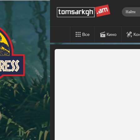
Все
Кино
Ко