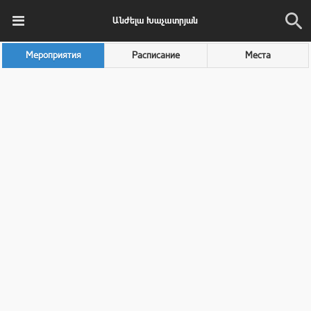
Անժելա Խաչատրյան
Мероприятия
Расписание
Места