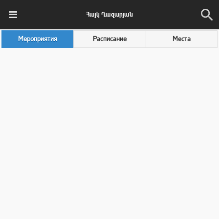
Հայկ Ղազարյան
Мероприятия
Расписание
Места