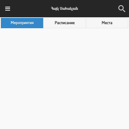
Հայկ Սահակյան
Мероприятия
Расписание
Места