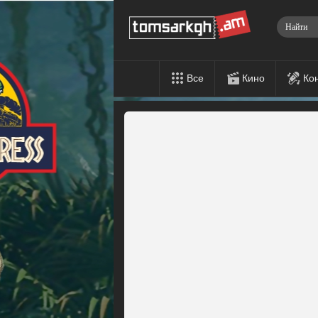
Все
Кино
Ко