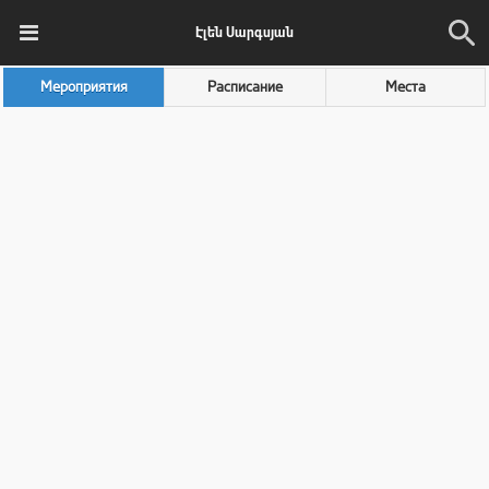
Էլեն Սարգսյան
Мероприятия
Расписание
Места