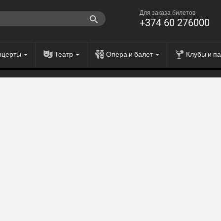
Для заказа билетов
+374 60 276000
нцерты
Театр
Опера и балет
Клубы и п