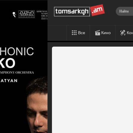
Все
Кино
Ко