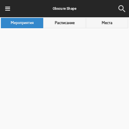
Obscure Shape
Мероприятия
Расписание
Места