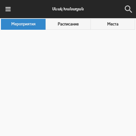
Սևակ Խանաղյան
Мероприятия
Расписание
Места