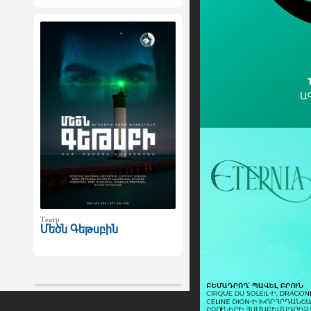
Театр
Մեծն Գեթսբին