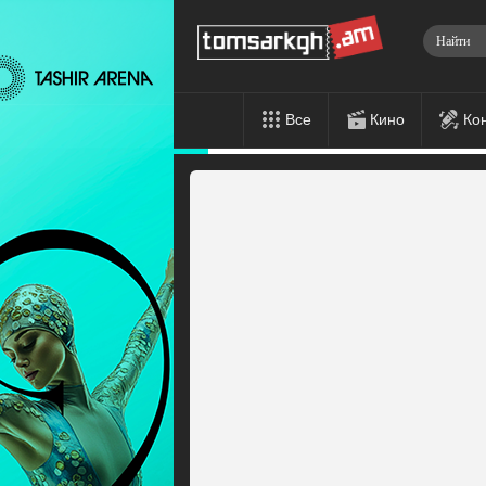
Все
Кино
Ко