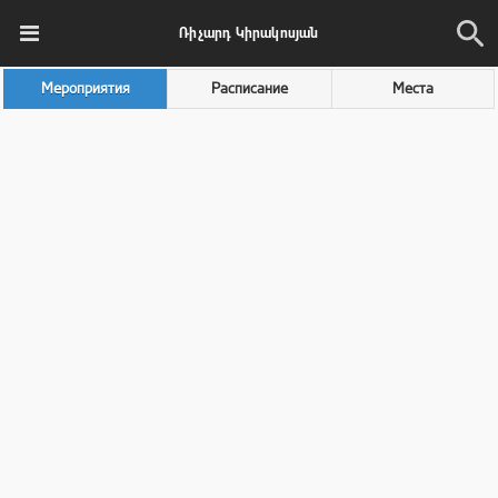
Ռիչարդ Կիրակոսյան
Мероприятия
Расписание
Места