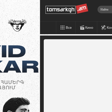
Все
Кино
Ко