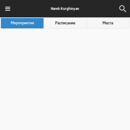
Narek Kurghinyan
Мероприятия
Расписание
Места