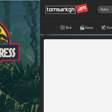
Все
Кино
Ко