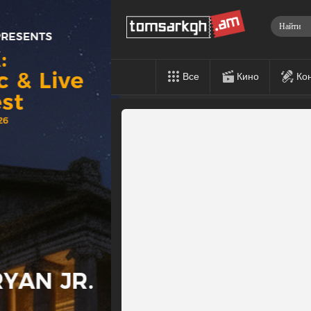
Все
Кино
Ко