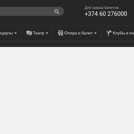
Для заказа билетов
+374 60 276000
нцерты
Театр
Опера и балет
Клубы и п