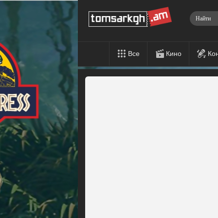
Все
Кино
Ко