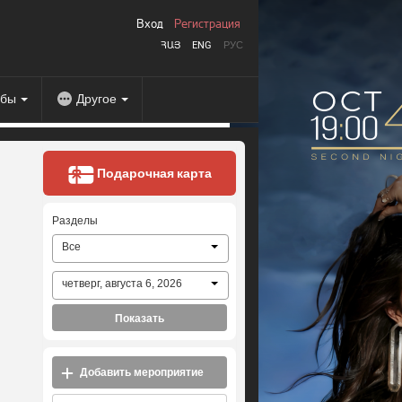
Вход
Регистрация
ՀԱՅ
ENG
РУС
абы
Другое
Подарочная карта
Разделы
Все
четверг, августа 6, 2026
Показать
Добавить мероприятие