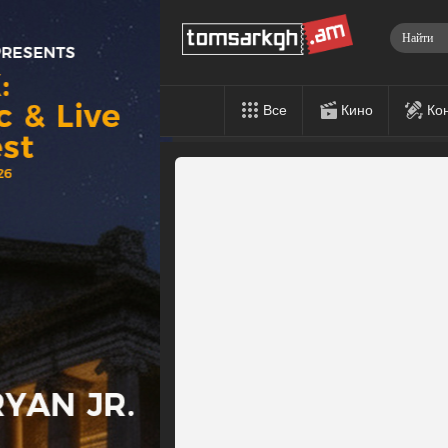
Все
Кино
Ко