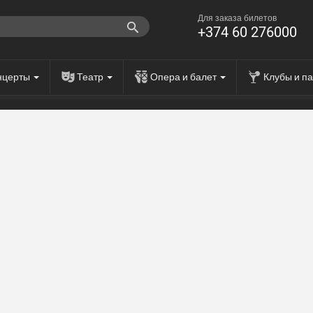
Для заказа билетов
+374 60 276000
нцерты
Театр
Опера и балет
Клубы и п