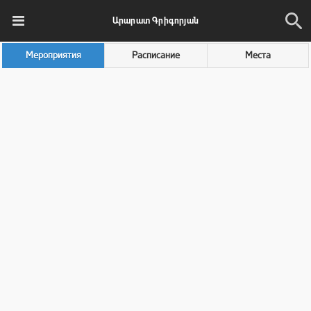
Արարատ Գրիգորյան
Мероприятия
Расписание
Места