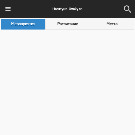
Harutyun Ovakyan
Мероприятия
Расписание
Места