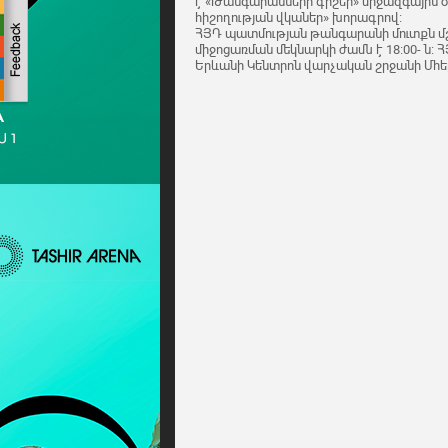
է «Թանգարանների գիշեր» միջազգային 
հիշողության վկաներ» խորագրով։
ՀՅԴ պատմության թանգարանի մուտքն մ
միջոցառման մեկնարկի ժամն է 18։00- ն
Երևանի Կենտրոն վարչական շրջանի Մհեր