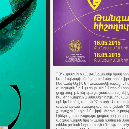
ՀՅԴ պատմության թանգարանը հրավիրում է
կազմակերպված միջոցառմանը, որը նվիրվ
հետևանքներին և Հայաստանի առաջին հ
զարգացմանը։ Այս երկու թեմաների ընտ
ցույց տալ, թե ինչպես ցեղասպանություն
հայ ժողովուրդը և անասելի դժվարին պայ
որն կանգուն է արդեն 97 տարի։ Այս տարվ
պատմության թանգարանի ստեղծման 100- 
քաղաքում) և դրան նվիրված ցուցադրությո
Լինելու է նաև բացօթյա ցուցադրություն, որ
ազգագրական երգի- պարի համույթի մասն
ունենալու նաև նորաստեղծ «Դետք» երաժ