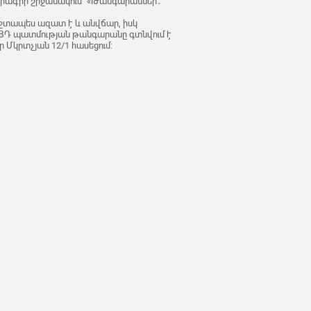
ծրագրի շրջանակում՝ «Թանգարաններ․
շտապես ազատ է և անվճար, իսկ
։ ՀՅԴ պատմության թանգարանը գտնվում է
 Մկրտչյան 12/1 հասեցում: