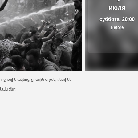
июля
суббота, 20:00
Before
, ջրային ակնոց, ջրային օղակ, ռետինե
ական ենք: