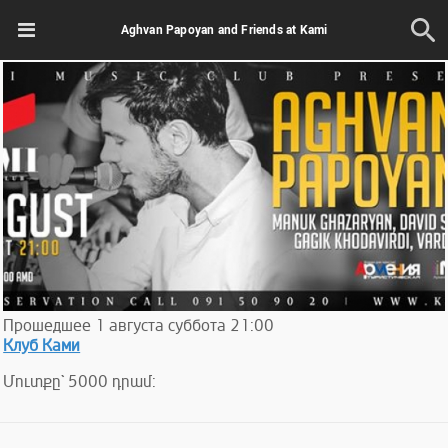
Aghvan Papoyan and Friends at Kami
Прошедшее
1
августа
суббота
21:00
Клуб Ками
Մուտքը` 5000 դրամ: