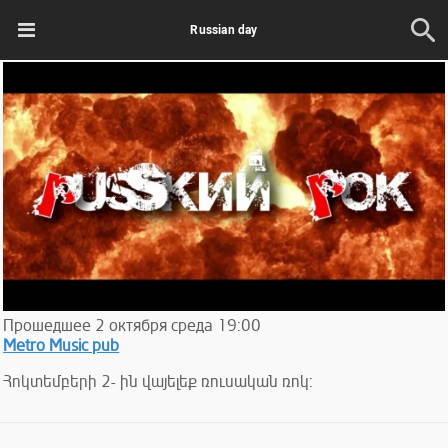
Russian day
Прошедшее
2
октября
среда
19:00
Metro Music pub
Հոկտեմբերի 2- ին վայելեք ռուսական ռոկ: