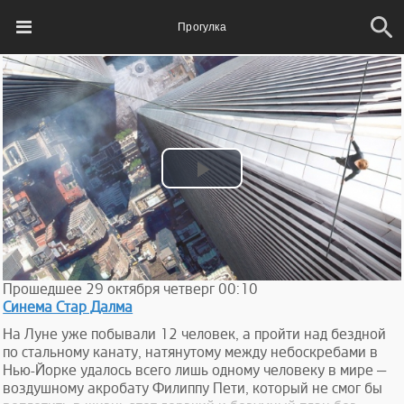
Прогулка
Play
Video
Прошедшее
29
октября
четверг
00:10
Синема Стар Далма
На Луне уже побывали 12 человек, а пройти над бездной
по стальному канату, натянутому между небоскребами в
Нью-Йорке удалось всего лишь одному человеку в мире —
воздушному акробату Филиппу Пети, который не смог бы