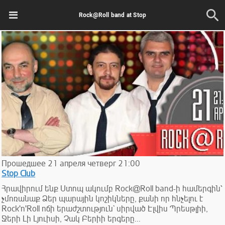
Rock@Roll band at Stop
Прошедшее
21
апреля
четверг
21:00
Stop Club
Հրավիրում ենք Ստոպ ակումբ Rock@Roll band-ի համերգին՝
չմոռանաք Ձեր պարային կոշիկները, քանի որ հնչելու է
Rock'n'Roll ոճի երաժշտություն` սիրված Էլվիս Պրեսթլիի,
Ջերի Լի Լյուիսի, Չակ Բերիի երգերը...