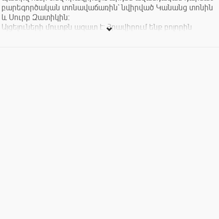
բարեգործական տոնավաճառին` նվիրված Կանանց տոնին
և Սուրբ Զատիկին:
Այցելուների մուտքն ազատ է: Հրավիրում ենք բոլորին
հաճելի գնումների և ժամանցի:
--------------------------
AYWA (Armenian Young Women’s Association) have the honor
of having your presence at AYWA Spring Bazaar dedicated to
Women’s Day and Easter.
Entrance is free. We invite you to have a pleasant shopping
and nice day.