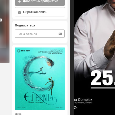
Добавить мероприятие
Обратная связь
0
Подписаться
Цирк