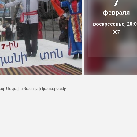
7
февраля
воскресенье, 20:0
007
ար Ազգային Համույթի կատարմամբ: