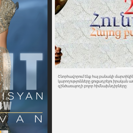
Շնորհավորում ենք հայ բանակի մարտիկի
կարողությունները ցուցադրելու իրական առ
զինծառայողի բոլոր հիմնախնդիրները: