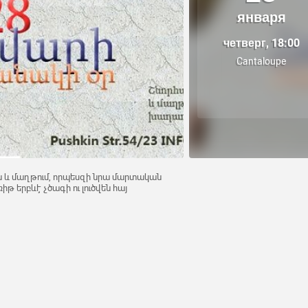
января
четверг, 18:00
Cantaloupe
ն և մաղթում, որպեսզի նրա մարտական
իթ երբևէ չծագի ու լուծվեն հայ