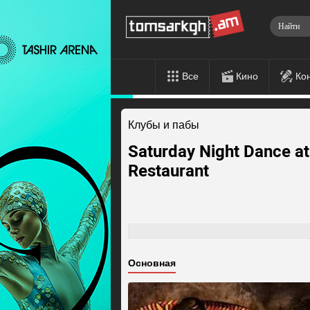
Все
Кино
Ко
Клубы и пабы
Saturday Night Dance at
Restaurant
Основная