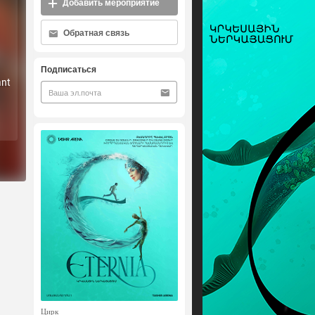
Добавить мероприятие
Обратная связь
Подписаться
ant
Цирк