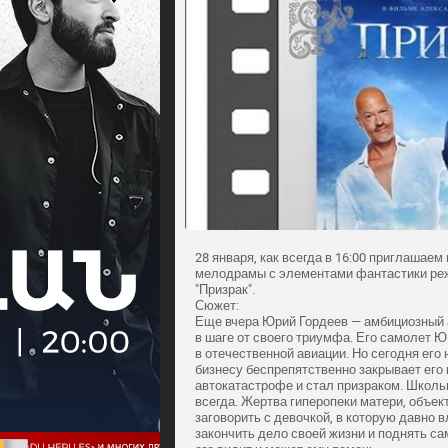
28 января, как всегда в 16:00 приглашае
мелодрамы с элементами фантастики ре
"Призрак".
Сюжет:
Еще вчера Юрий Гордеев — амбициозный 
в шаге от своего триумфа. Его самолет 
в отечественной авиации. Но сегодня его 
бизнесу беспрепятственно закрывает его 
автокатастрофе и стал призраком. Школь
всегда. Жертва гиперопеки матери, объек
заговорить с девочкой, в которую давно 
закончить дело своей жизни и поднять са