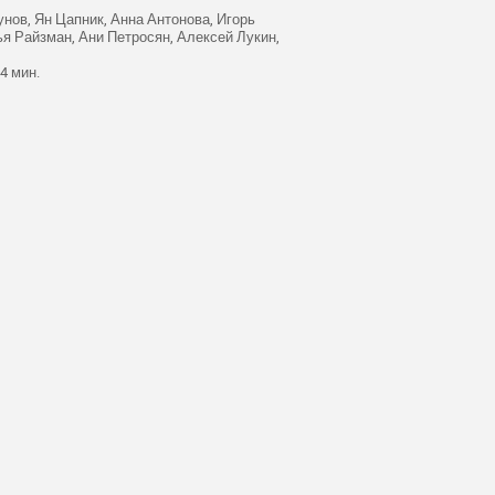
нов, Ян Цапник, Анна Антонова, Игорь
я Райзман, Ани Петросян, Алексей Лукин,
4 мин.