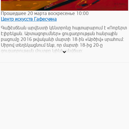
Прошедшее
20
марта
воскресенье
10:00
Центр искусств Гафесчяна
Գաֆէսճեան արվեստի կենտրոնը հայտարարում է «Ռոբերտ
Էլիբեկյան. Արտացոլումներ» ցուցադրության հանրային
բացումը 2016 թվականի մարտի 18-ին «Արծիվ» սրահում:
Սիրով տեղեկացնում ենք, որ մարտի 18-ից 20-ը
ցուցադրության մուտքը կլինի անվճար:
The Cafesjian Center for the Arts announces the public opening
of the exhibition, Robert Elibekian: Reflections, on March 18,
2016 in Eagle Gallery.
We are pleased to offer free admission on March 18 -20.