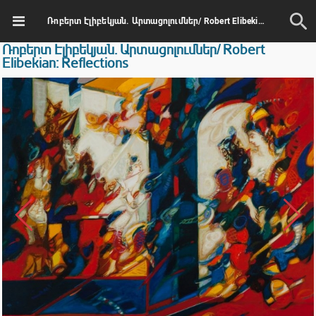
Ռոբերտ Էլիբեկյան. Արտացոլումներ/ Robert Elibekian: Reflections
Ռոբերտ Էլիբեկյան. Արտացոլումներ/ Robert
Elibekian: Reflections