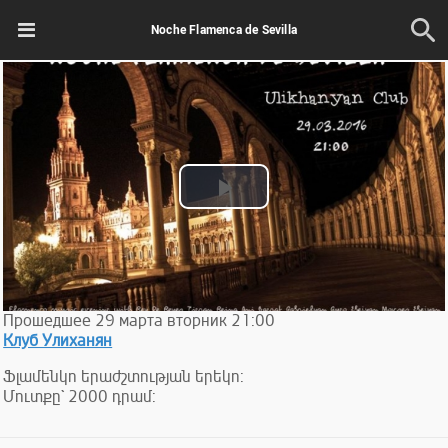
Noche Flamenca de Sevilla
Play
Video
Прошедшее
29
марта
вторник
21:00
Клуб Улиханян
Ֆլամենկո երաժշտության երեկո:
Մուտքը` 2000 դրամ: