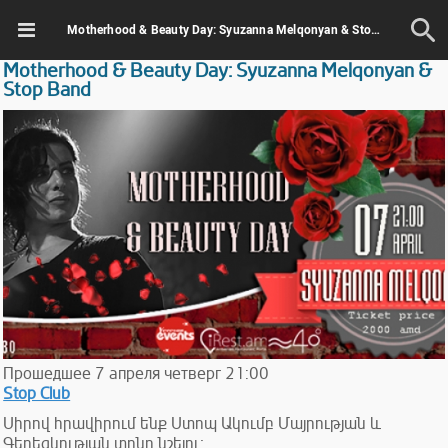
Motherhood & Beauty Day: Syuzanna Melqonyan & Stop Band
Motherhood & Beauty Day: Syuzanna Melqonyan &
Stop Band
Прошедшее
7
апреля
четверг
21:00
Stop Club
Սիրով հրավիրում ենք Ստոպ Ակումբ Մայրության և
Գեղեցկության տոնը նշելու։