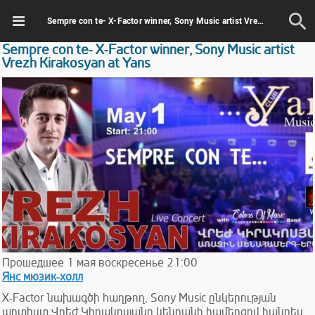
Sempre con te- X-Factor winner, Sony Music artist Vrezh Kirakosyan at Yans
Sempre con te- X-Factor winner, Sony Music artist
Vrezh Kirakosyan at Yans
Прошедшее
1
мая
воскресенье
21:00
Янс мюзик-холл
X-Factor նախագծի հաղթող, Sony Music ընկերության
արտիստ Վրեժ Կիրակոսյանը կենդանի համերգով հանդես