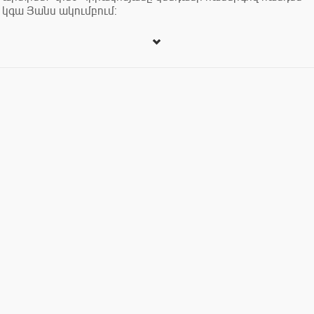
կգա Յանս ակումբում: