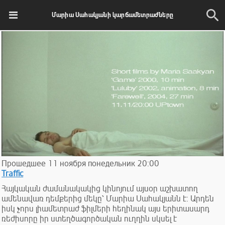
Մարիա Սահակյանի կարճամետրաժները
Прошедшее
11
ноября
понедельник
20:00
Traffic
Հայկական ժամանակակից կինոյում այսօր աշխատող
ամենավառ դեմքերից մեկը՝ Մարիա Սահակյանն է: Արդեն
իսկ չորս լիամետրաժ ֆիլմերի հեղինակ այս երիտասարդ
ռեժիսորը իր ստեղծագործական ուղղին սկսել է