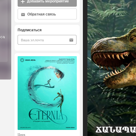
Добавить мероприятие
Обратная связь
Подписаться
аса
Цирк