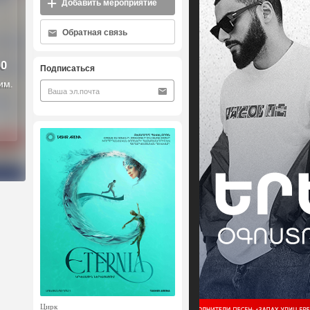
Добавить мероприятие
Обратная связь
00
Подписаться
им.
Цирк