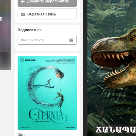
Добавить мероприятие
Обратная связь
0
Подписаться
Цирк