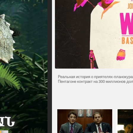
Реальная история о приятелях-планокура
Пентагоне контракт на 300 миллионов дол