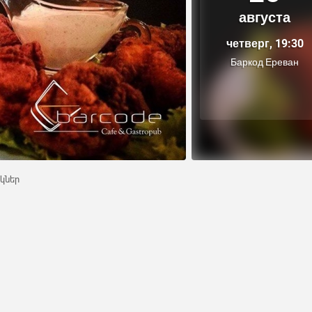
августа
четверг, 19:30
Баркод Ереван
կներ