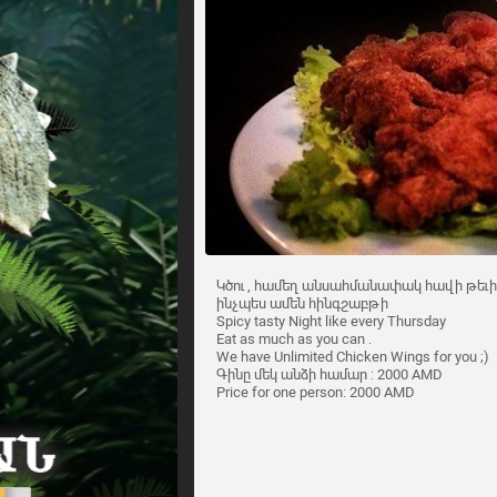
Կծու , համեղ անսահմանափակ հավի թեւի
ինչպես ամեն հինգշաբթի
Spicy tasty Night like every Thursday
Eat as much as you can .
We have Unlimited Chicken Wings for you ;)
Գինը մեկ անձի համար : 2000 AMD
Price for one person: 2000 AMD