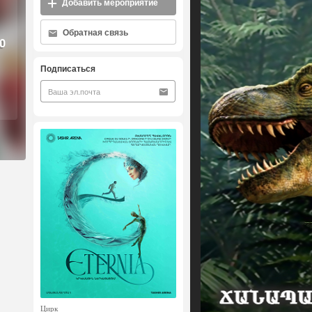
Добавить мероприятие
Обратная связь
0
Подписаться
Цирк