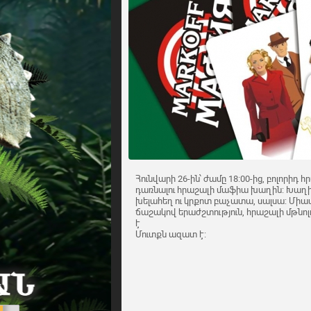
Հունվարի 26-ին՝ ժամը 18:00-ից, բոլորիդ 
դառնալու հրաշալի մաֆիա խաղին: Խաղի
խելահեղ ու կրքոտ բաչատա, սալսա: Միաս
ճաշակով երաժշտություն, հրաշալի մթն
է
Մուտքն ազատ է: