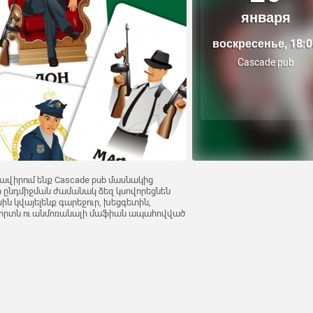
января
воскресенье, 18:0
Cascade pub
հրավիրում ենք Cascade pub մասնակից
 ընդմիջման ժամանակ ձեզ կսովորեցնեն
ին կվայելենք գարեջուր, խեցգետին,
ոլորտն ու անմոռանալի մաֆիան ապահովված