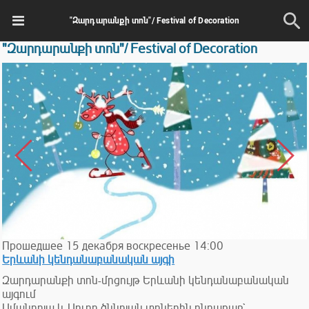
"Զարդարանքի տոն"/ Festival of Decoration
"Զարդարանքի տոն"/ Festival of Decoration
Прошедшее
15
декабря
воскресенье
14:00
Երևանի կենդանաբանական այգի
Զարդարանքի տոն-մրցույթ Երևանի կենդանաբանական
այգում
Ամանորյա և Սուրբ ծննդյան տոներին ընդառաջ`