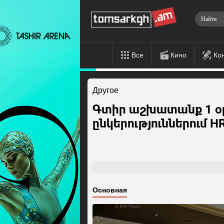
Все
Кино
Ко
Другое
Գտիր աշխատանք 1 օր
ընկերություններում H
Основная