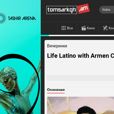
Все
Кино
Ко
Вечеринки
Life Latino with Armen
Основная