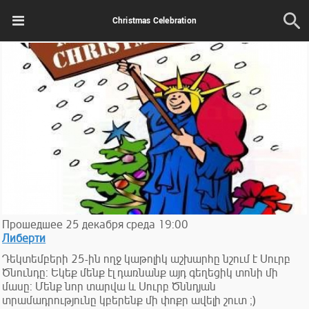
Christmas Celebration
Прошедшее
25
декабря
среда
19:00
Либерти
Դեկտեմբերի 25-ին ողջ կաթոլիկ աշխարհը նշում է Սուրբ
Ծնունդը: Եկեք մենք էլ դառնանք այդ գեղեցիկ տոնի մի
մասը: Մենք նոր տարվա և Սուրբ Ծննդյան
տրամադրությունը կբերենք մի փոքր ավելի շուտ ;)