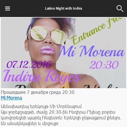
Latino Night with Indira
Прошедшее
7
декабря
среда
20:30
Mi Morena
Աննախադեպ երեկույթ Մի Մորենայում
Այս չորեքշաբթի, ժամը 20:30-ին Ինդիրա Րեյեսը բոլոիս
կսովորեցնի պարել Ռեգետոն: Երեկոյի ընթացքում լինելու
են անակնկալներ և մրցույթ: