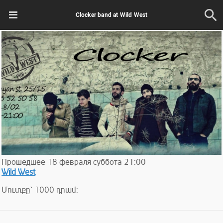
Clocker band at Wild West
Прошедшее
18
февраля
суббота
21:00
Wild West
Մուտքը՝ 1000 դրամ: