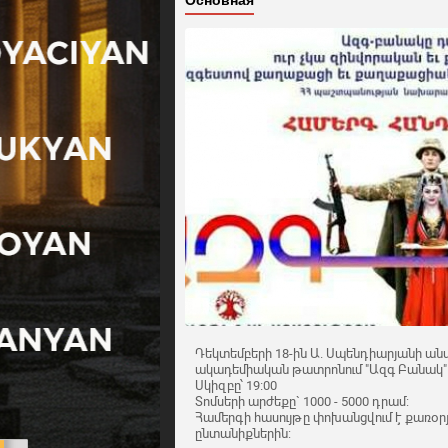
Основная
Դեկտեմբերի 18-ին Ա. Սպենդիարյանի ան
ակադեմիական թատրոնում "Ազգ Բանակ" 
Սկիզբը՝ 19։00
Տոմսերի արժեքը` 1000 - 5000 դրամ:
Համերգի հասույթը փոխանցվում է քառօ
ընտանիքներին: