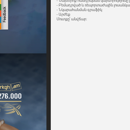
- Նախօրոք հանդիպման կարևորությունը 
- Բեմադրված և ռեպորտաժային լուսանկ
- Նկարահանման գրաֆիկ
- Արժեք
Մուտքը՝ անվճար։