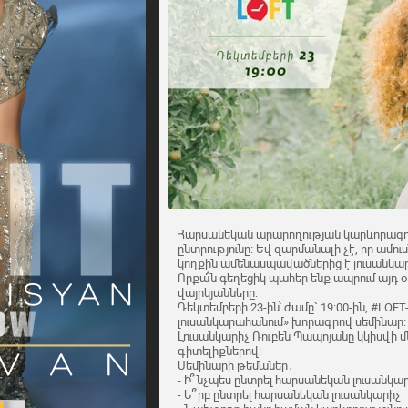
Հարսանեկան արարողության կարևորագույ
ընտրությունը։ Եվ զարմանալի չէ, որ ամու
կողքին ամենասպավածներից է լուսանկար
Որքա՜ն գեղեցիկ պահեր ենք ապրում այդ 
վայրկյանները:
Դեկտեմբերի 23-ին՝ ժամը` 19։00-ին, #LOF
լուսանկարահանում» խորագրով սեմինար։
Լուսանկարիչ Ռուբեն Պապոյանը կկիսվի 
գիտելիքներով։
Սեմինարի թեմաներ․
- Ի՞նչպես ընտրել հարսանեկան լուսանկա
- Ե՞րբ ընտրել հարսանեկան լուսանկարիչ