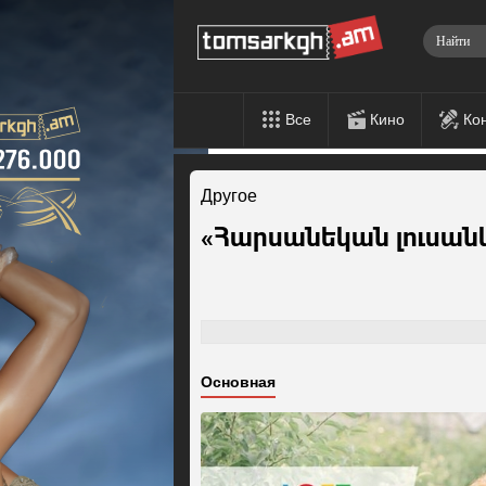
Все
Кино
Ко
Другое
«Հարսանեկան լուսանկ
Основная